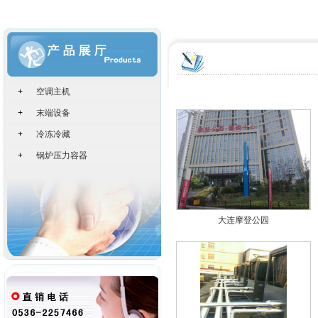
住宅建筑
+
空调主机
+
末端设备
+
冷冻冷藏
+
锅炉压力容器
大连摩登公园