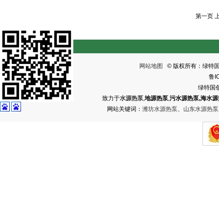
第一页 
网站地图
© 版权所有：绿特
鲁I
绿特国
致力于
水源热泵
,
地源热泵
,
污水源热泵,海水源
网站关键词：
潍坊水源热泵
、
山东水源热泵